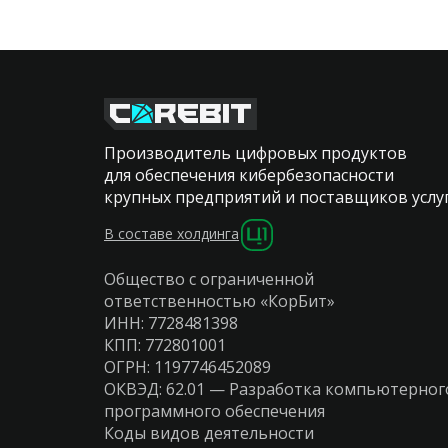
Производитель цифровых продуктов
для обеспечения кибербезопасности
крупных предприятий и поставщиков услу
В составе холдинга
Общество с ограниченной
ответственностью «КорБит»
ИНН: 7728481398
КПП: 772801001
ОГРН: 1197746452089
ОКВЭД: 62.01 — Разработка компьютерног
программного обеспечения
Коды видов деятельности