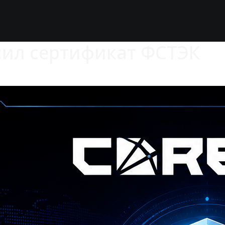
чил сертификат ФСТЭК