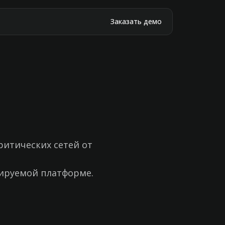
Заказать демо
итических сетей от
ируемой платформе.