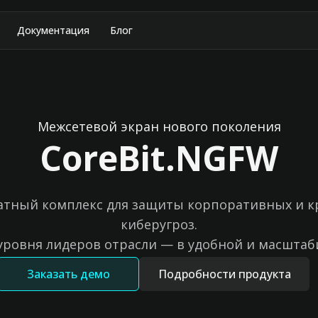
Документация
Блог
Межсетевой экран нового поколения
CoreBit.NGFW
тный комплекс для защиты корпоративных и кр
киберугроз.
уровня лидеров отрасли — в удобной и масштаб
Заказать демо
Подробности продукта