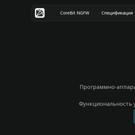
CoreBit NGFW
Спецификация
Программно-аппара
Функциональность 