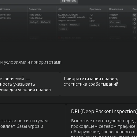
ми условиями и приоритетами
ия значений —
Приоритетизация правил,
ность указывать
статистика срабатываний
ния для условий правил
DPI (Deep Packet Inspection
т атаки по сигнатурам,
Выполняет сигнатурное опреде
овляет базы угроз и
проходящем сетевом трафике, 
обнаружение, запрещенного в 