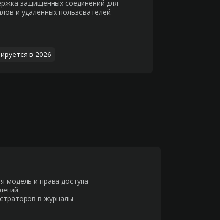
ержка защищённых соединений для
лов и удалённых пользователей.
ируется в 2026
я модель и права доступа
легий
истраторов в журналы