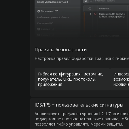
Правила безопасности
Настройка правил обработки трафика с гибки
Гибкая конфигурация: источник,
Инверс
получатель, URL, протоколы,
возмож
приложения
исключе
IDS/IPS + пользовательские сигнатуры
Анализирует трафик на уровнях L2–L7, выявляе
поддерживает пользовательские правила, обн
позволяет гибко управлять мерами защиты.