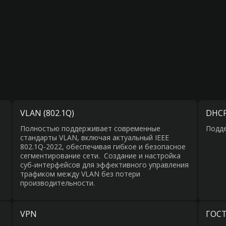
VLAN (802.1Q)
DHCP
Полностью поддерживает современные
Подде
стандарты VLAN, включая актуальный IEEE
802.1Q-2022, обеспечивая гибкое и безопасное
сегментирование сети. Создание и настройка
суб-интерфейсов для эффективного управления
трафиком между VLAN без потери
производительности.
VPN
ГОСТ