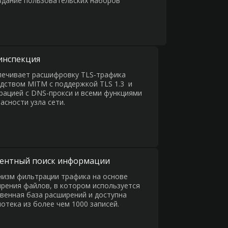
здание пользовательских наборов
инспекция
ечивает расшифровку TLS-трафика
дством MITM с поддержкой TLS 1.3 и
рацией с DNS-прокси и всеми функциями
асности узла сети.
ентный поиск информации
изм фильтрации трафика на основе
рения файлов, в котором используется
венная база расширений и доступна
отека из более чем 1000 записей.