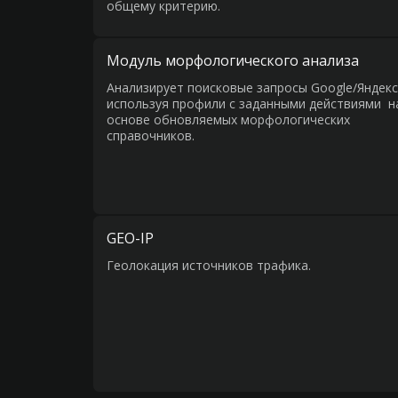
общему критерию.
Модуль морфологического анализа
Анализирует поисковые запросы Google/Яндекс
используя профили с заданными действиями н
основе обновляемых морфологических
справочников.
GEO-IP
Геолокация источников трафика.