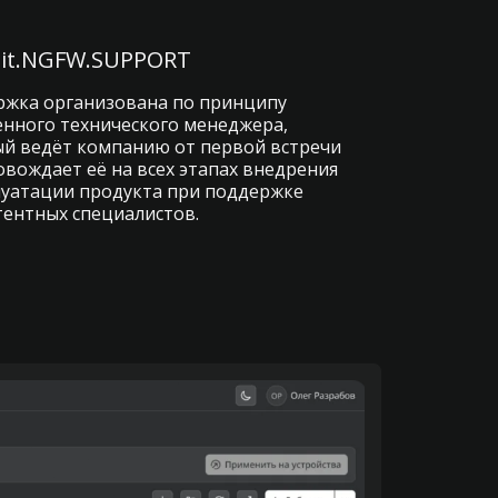
Bit.NGFW.SUPPORT
жка организована по принципу
нного технического менеджера,
й ведёт компанию от первой встречи
овождает её на всех этапах внедрения
луатации продукта при поддержке
ентных специалистов.