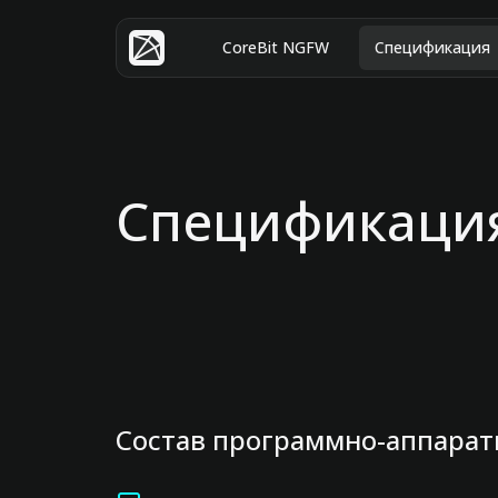
CoreBit NGFW
Спецификация
Спецификация
Состав программно-аппарат