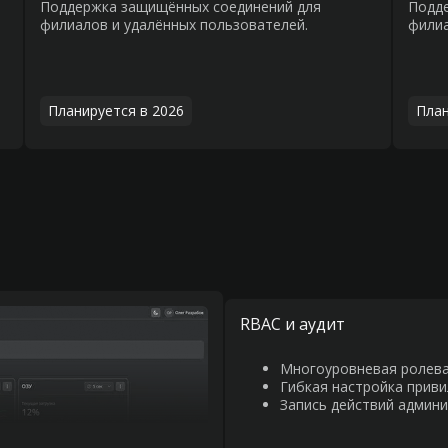
Поддержка защищённых соединений для
Подд
филиалов и удалённых пользователей.
филиа
Планируется в 2026
План
RBAC и аудит
Многоуровневая ролева
Гибкая настройка приви
Запись действий админ