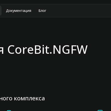
Документация
Блог
 CoreBit.NGFW
ного комплекса