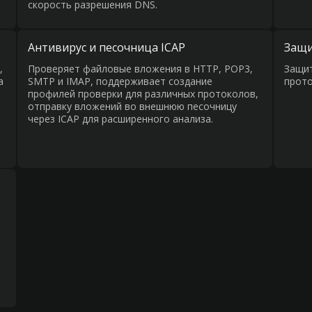
скорость разрешения DNS.
Антивирус и песочница ICAP
Защи
,
Проверяет файловые вложения в HTTP, POP3,
Защит
а
SMTP и IMAP, поддерживает создание
прото
профилей проверки для различных протоколов,
отправку вложений во внешнюю песочницу
через ICAP для расширенного анализа.