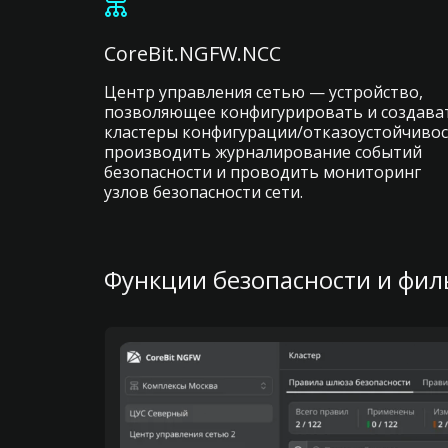
CoreBit.NGFW.NCC
Центр управления сетью — устройство,
позволяющее конфигурировать и создава
кластеры конфигурации/отказоустойчивос
производить журналирование событий
безопасности и проводить мониторинг
узлов безопасности сети.
Функции безопасности и фи