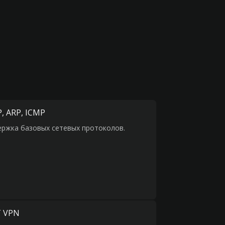
, ARP, ICMP
ржка базовых сетевых протоколов.
 VPN