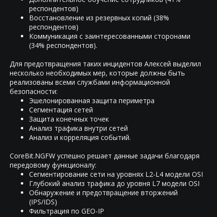
респондентов)
Восстановление из резервных копий (38%
респондентов)
Коммуникация с заинтересованными сторонами
(34% респондентов).
Для предотвращения таких инцидентов Алексей выделил
несколько необходимых мер, которые должны быть
реализованы всеми службами информационной
безопасности:
Эшелонированная защита периметра
Сегментация сетей
Защита конечных точек
Анализ трафика внутри сетей
Анализ и корреляция событий.
CoreBit.NGFW успешно решает данные задачи благодаря
передовому функционалу:
Сегментирование сети на уровнях L2-L4 модели OSI
Глубокий анализ трафика до уровня L7 модели OSI
Обнаружение и предотвращение вторжений
(IPS/IDS)
Фильтрация по GEO-IP