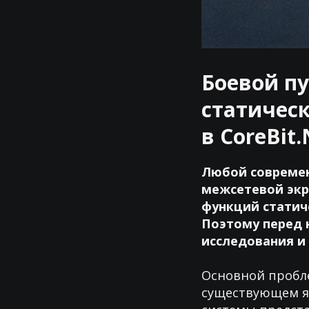
Боевой п
статичес
в CoreBit
Любой современ
межсетевой экр
функций статич
Поэтому перед 
исследования и
Основной пробле
существующем яд