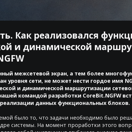
уть. Как реализовался функ
кой и динамической маршр
.NGFW
ный межсетевой экран, а тем более многоф
ан уровня сети, не может нести гордое имя N
еской и динамической маршрутизации сетево
нашей командой разработки CoreBit.NGFW вст
 реализации данных функциональных блоков.
мой было то, что задачи необходимо было реш
ре системы. На момент проработки этого вопр