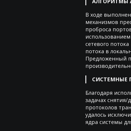
АЛГОРИТМЫ 
В ходе выполнен
механизмов прео
проброса портов
использованием 
сетевого потока
потока в локальн
Предложенный п
производительн
СИСТЕМНЫЕ 
Благодаря испол
задачах снятия/
протоколов тран
удалось исключ
ядра системы дл