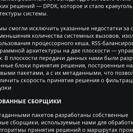
таких решений — DPDK, которое и стало краеуго
тектуры системы.
мы смогли исключить указанные недостатки за 
меньшения количества системных вызовов, изо
ользования процессорного кеша, RSS-балансиров
раммной архитектуры на две плоскости — упра
. В плоскости передачи данных нами были раз
нные блоки принятия решения, построенные на
евыми пакетами, а с их метаданными, что позво
личить скорость принятия решения о фильтрац
узки
ОВАННЫЕ СБОРЩИКИ
етаданными пакетов разработаны собственные
ые сборщики, используемые нами для обработ
 Алгоритмы принятия решений о маршрутах про